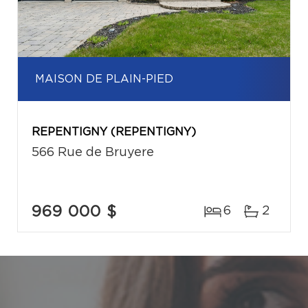
MAISON DE PLAIN-PIED
REPENTIGNY (REPENTIGNY)
566 Rue de Bruyere
969 000 $
6
2