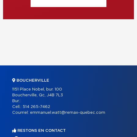
BOUCHERVILLE
1151 Place Nobel, bur. 100
Boucherville, Qc, J4B 7L3
Bur.:
Cell.:
514 265-7462
Courriel:
emmanuel.watt@remax-quebec.com
RESTONS EN CONTACT