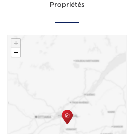
Propriétés
+
−