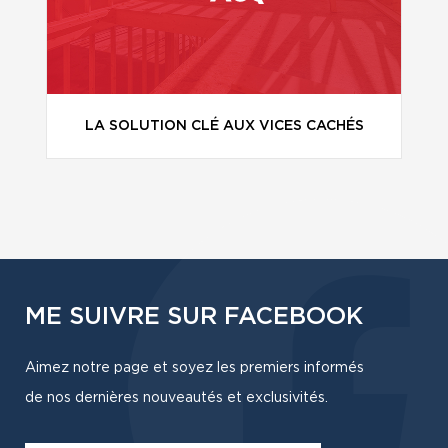
LA SOLUTION CLÉ AUX VICES CACHÉS
ME SUIVRE SUR FACEBOOK
Aimez notre page et soyez les premiers informés
de nos dernières nouveautés et exclusivités.