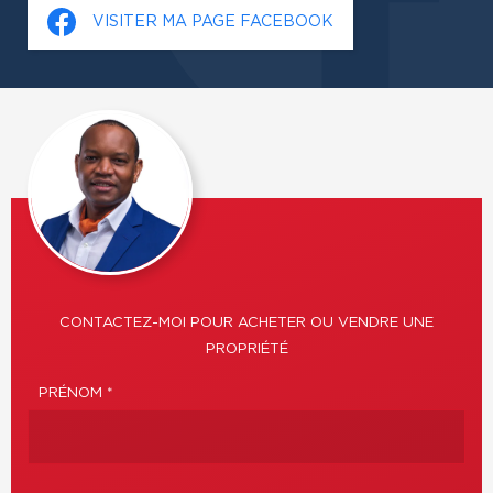
VISITER MA PAGE FACEBOOK
CONTACTEZ-MOI POUR ACHETER OU VENDRE UNE
PROPRIÉTÉ
PRÉNOM *