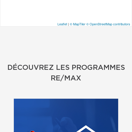
Leaflet
|
© MapTiler
© OpenStreetMap contributors
DÉCOUVREZ LES PROGRAMMES
RE/MAX