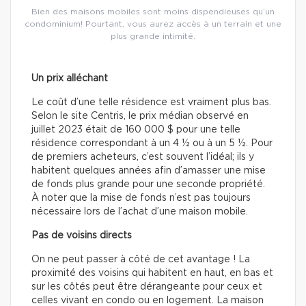
Bien des maisons mobiles sont moins dispendieuses qu’un
condominium! Pourtant, vous aurez accès à un terrain et une
plus grande intimité.
Un prix alléchant
Le coût d’une telle résidence est vraiment plus bas.
Selon le site Centris, le prix médian observé en
juillet 2023 était de 160 000 $ pour une telle
résidence correspondant à un 4 ½ ou à un 5 ½. Pour
de premiers acheteurs, c’est souvent l’idéal; ils y
habitent quelques années afin d’amasser une mise
de fonds plus grande pour une seconde propriété.
À noter que la mise de fonds n’est pas toujours
nécessaire lors de l’achat d’une maison mobile.
Pas de voisins directs
On ne peut passer à côté de cet avantage ! La
proximité des voisins qui habitent en haut, en bas et
sur les côtés peut être dérangeante pour ceux et
celles vivant en condo ou en logement. La maison