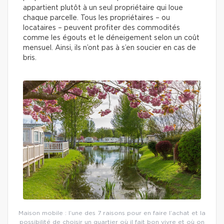
appartient plutôt à un seul propriétaire qui loue
chaque parcelle. Tous les propriétaires – ou
locataires – peuvent profiter des commodités
comme les égouts et le déneigement selon un coût
mensuel. Ainsi, ils n’ont pas à s’en soucier en cas de
bris.
Maison mobile : l’une des 7 raisons pour en faire l’achat et la
possibilité de choisir un quartier où il fait bon vivre et où on