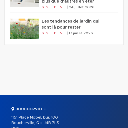
plus que d'autres en été?
STYLE DE VIE
|
24 juillet 2026
Les tendances de jardin qui
sont là pour rester
STYLE DE VIE
|
17 juillet 2026
BOUCHERVILLE
1151 Place Nobel, bur. 100
Boucherville, Qc, J4B 7L3